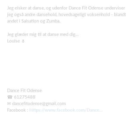
Jeg elsker at danse, og udenfor Dance Fit Odense underviser
jeg også andre dansehold, hovedsageligt voksenhold - blandt
andet i Salsation og Zumba.
Jeg glæder mig til at danse med dig...
Louise 🌷
Dance Fit Odense
☎ 61275488
✉
dancefitodense@gmail.com
Facebook :
Https://www.facebook.com/Dance...