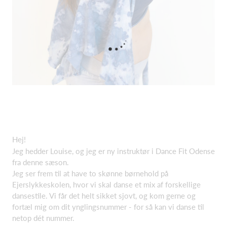
H
ej!
Jeg hedder L
ouise, og jeg er ny instruktør i Dance Fit Odense
fra denne sæson.
Jeg ser frem til at have to skønne børnehold på
Ejerslykkeskolen, hvor vi skal danse et mix af forskellige
dansestile. Vi får det helt sikket sjovt, og kom gerne og
fortæl mig om dit ynglingsnummer - for så kan vi danse til
netop dét nummer.