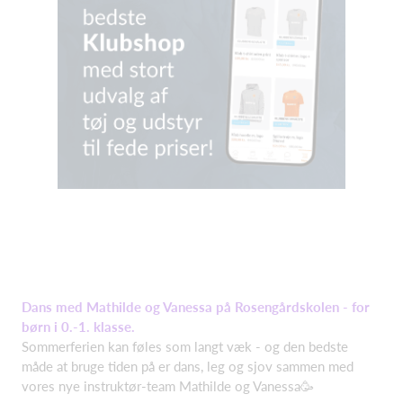
Dans med Mathilde og Vanessa på Rosengårdskolen - for
børn i 0.-1. klasse.
Sommerferien kan føles som langt væk - og den bedste
måde at bruge tiden på er dans, leg og sjov sammen med
vores nye instruktør-team Mathilde og Vanessa🥳