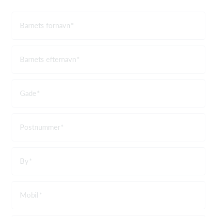
Barnets fornavn
Barnets efternavn
Gade
Postnummer
By
Mobil