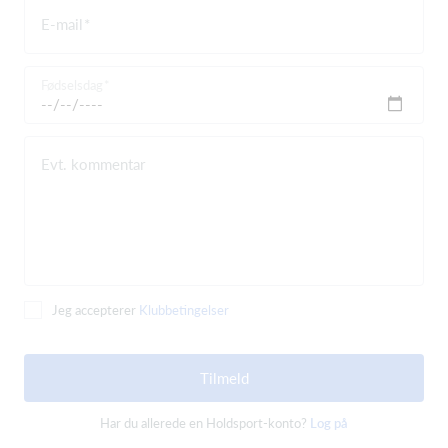
E-mail
Fødselsdag
Evt. kommentar
Jeg accepterer
Klubbetingelser
Tilmeld
Har du allerede en Holdsport-konto?
Log på