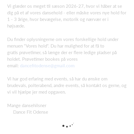
Vi glæder os meget til sæson 2026-27, hvor vi håber at se
dig på et af vores dansehold - eller måske vores nye hold for
1 - 3 årige, hvor bevægelse, motorik og nærvær er i
højsæde.
Du finder oplysningerne om vores forskellige hold under
menuen "Vores hold". Du har mulighed for at få to
gratis prøvetimer, så længe der er flere ledige pladser på
holdet. Prøvetimer bookes på vores
email:
dancefitodense@gmail.com
Vi har god erfaring med events, så har du ønske om
brudevals, polterabend, andre events, så kontakt os gerne, og
vi vil hjælpe jer med opgaven.
Mange dansehilsner
Dance Fit Odense