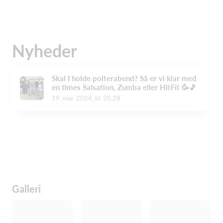
Nyheder
Skal I holde polterabend? Så er vi klar med
en times Salsation, Zumba eller HitFit 🥳🎵
19. mar. 2024, kl. 20.28
Galleri